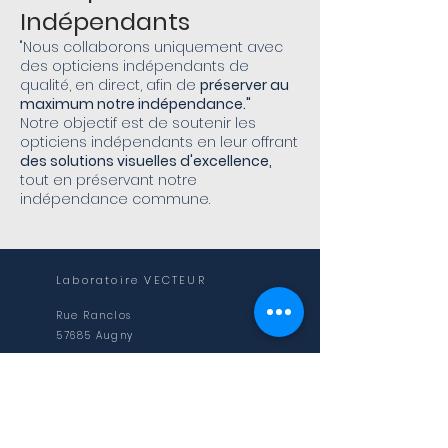
Indépendants
"Nous collaborons uniquement avec
des opticiens indépendants de
qualité, en direct, afin de
préserver au
maximum notre indépendance."
Notre objectif est de soutenir les
opticiens indépendants en leur offrant
des solutions visuelles d'excellence,
tout en préservant notre
indépendance commune.
Laboratoire VECTEUR
Rue Ranclos
57685 Augny
NOS HORAIRES
Du lundi au vendredi